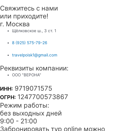
Свяжитесь с нами
или приходите!
г. Москва
Щёлковское ш., 3 ст. 1
8 (925) 575-79-26
travelpoisk1@gmail.com
Реквизиты компании:
ООО "ВЕРОНА"
9719071575
ИНН:
1247700573867
ОГРН:
Режим работы:
без выходных дней
9:00 - 21:00
Забронировать тур online можно